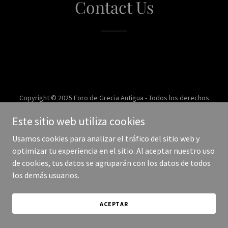
Contact Us
Copyright © 2025 Foro de Grecia Antigua - Todos los derechos
reservados.
Este sitio web utiliza cookies
Con tecnología de
Usamos cookies para analizar el tráfico del sitio web y
optimizar tu experiencia en el sitio. Al aceptar nuestro uso
de cookies, tus datos se agruparán con los datos de todos
los demás usuarios.
ACEPTAR