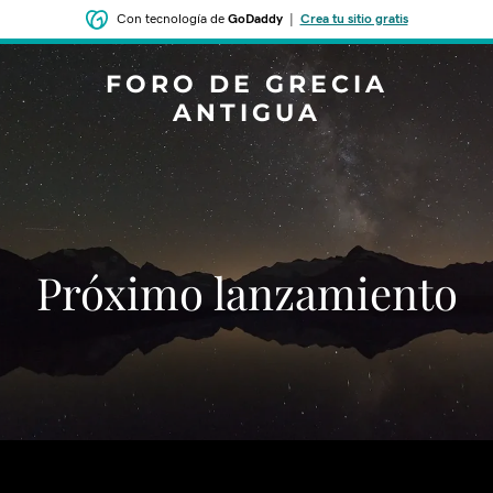
Con tecnología de
GoDaddy
|
Crea tu sitio gratis
FORO DE GRECIA
ANTIGUA
‌‌Próximo lanzamiento